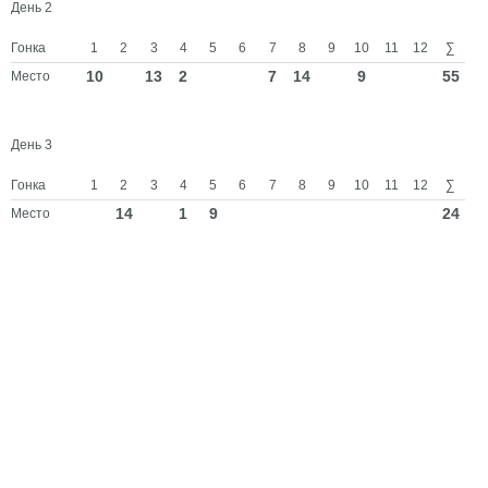
День 2
Гонка
1
2
3
4
5
6
7
8
9
10
11
12
∑
10
13
2
7
14
9
55
Место
День 3
Гонка
1
2
3
4
5
6
7
8
9
10
11
12
∑
14
1
9
24
Место