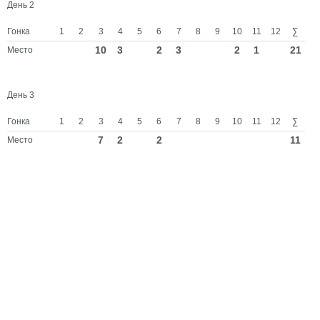
День 2
Гонка
1
2
3
4
5
6
7
8
9
10
11
12
∑
10
3
2
3
2
1
21
Место
День 3
Гонка
1
2
3
4
5
6
7
8
9
10
11
12
∑
7
2
2
11
Место