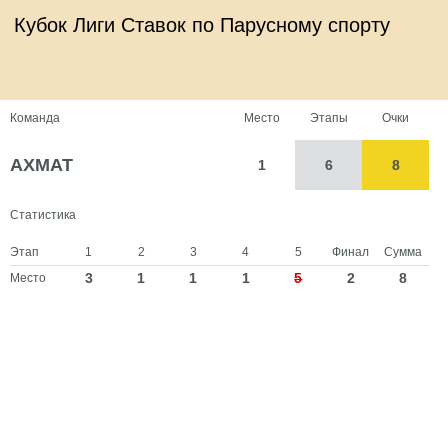
Кубок Лиги Ставок по Парусному спорту
Команда
Место
Этапы
Очки
АХМАТ
1
6
8
Статистика
Этап
1
2
3
4
5
Финал
Сумма
3
1
1
1
5
2
8
Место