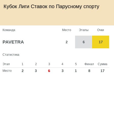
Кубок Лиги Ставок по Парусному спорту
Команда
Место
Этапы
Очки
PAVETRA
2
6
17
Статистика
Этап
1
2
3
4
5
Финал
Сумма
2
3
6
3
1
8
17
Место